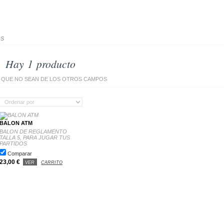
OS
Hay 1 producto
QUE NO SEAN DE LOS OTROS CAMPOS
BALON ATM
BALON DE REGLAMENTO
TALLA 5, PARA JUGAR TUS
PARTIDOS
Comparar
23,00 €
VER
CARRITO