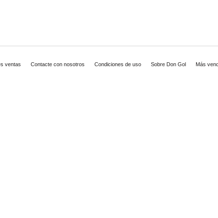
es ventas
Contacte con nosotros
Condiciones de uso
Sobre Don Gol
Más vend