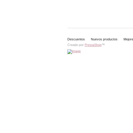
Descuentos
Nuevos productos
Mejor
Creado por
PrestaShop
™