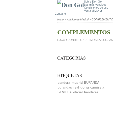
Sobre Don Gol
Los más vendidos
Condiciones de uso
Venta al Mayor
Contacto
Inicio
>
Atlético de Madrid
>
COMPLEMENT
COMPLEMENTOS
LUGAR DONDE PONDREMOS LAS COSAS 
CATEGORÍAS
ETIQUETAS
bandera
madrid
BUFANDA
bufandas
real
gorra
camiseta
SEVILLA
oficial
banderas