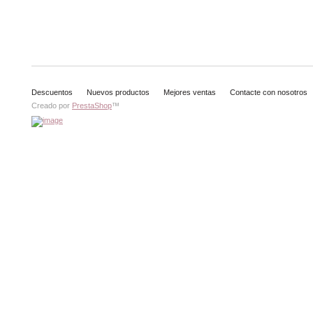
Descuentos
Nuevos productos
Mejores ventas
Contacte con nosotros
Creado por
PrestaShop
™