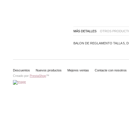
MÁS DETALLES
OTROS PRODUCTO
BALON DE REGLAMENTO TALLA 5, D
Descuentos
Nuevos productos
Mejores ventas
Contacte con nosotros
Creado por
PrestaShop
™